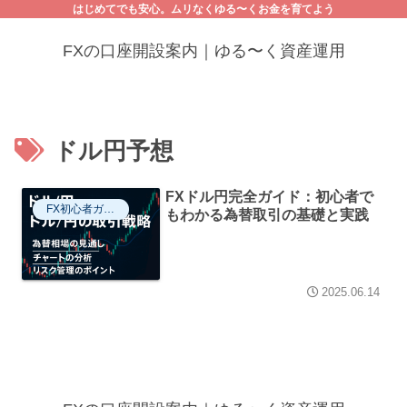
はじめてでも安心。ムリなくゆる〜くお金を育てよう
FXの口座開設案内｜ゆる〜く資産運用
ドル円予想
FXドル円完全ガイド：初心者で
FX初心者ガイド
もわかる為替取引の基礎と実践
2025.06.14