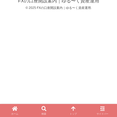
FXの口座開設案内｜ゆる〜く資産運用
© 2025 FXの口座開設案内｜ゆる〜く資産運用.
ホーム
検索
トップ
サイドバー