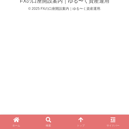
FXの口座開設案内｜ゆる〜く資産運用
© 2025 FXの口座開設案内｜ゆる〜く資産運用.
ホーム
検索
トップ
サイドバー