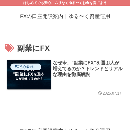
はじめてでも安心。ムリなくゆる〜くお金を育てよう
FXの口座開設案内｜ゆる〜く資産運用
副業にFX
なぜ今、“副業にFX”を選ぶ人が
FX初心者ガイド
増えてるのか？トレンドとリアル
な理由を徹底解説
2025.07.17