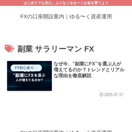
はじめてでも安心。ムリなくゆる〜くお金を育てよう
FXの口座開設案内｜ゆる〜く資産運用
副業 サラリーマン FX
なぜ今、“副業にFX”を選ぶ人が
FX初心者ガイド
増えてるのか？トレンドとリアル
な理由を徹底解説
2025.07.17