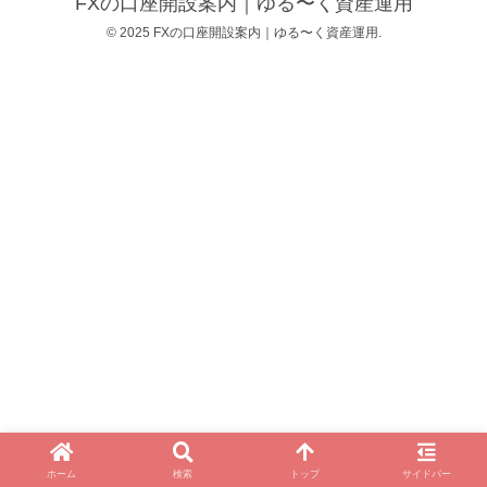
FXの口座開設案内｜ゆる〜く資産運用
© 2025 FXの口座開設案内｜ゆる〜く資産運用.
ホーム
検索
トップ
サイドバー