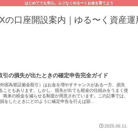
はじめてでも安心。ムリなくゆる〜くお金を育てよう
FXの口座開設案内｜ゆる〜く資産運
X取引の損失が出たときの確定申告完全ガイド
（外国為替証拠金取引）はお金を増やすチャンスがある一方、損失
ることもあります。しかし、損失が出ても税金の仕組みをうまく使
、将来の税金を減らせる制度が用意されています。この記事では、
で損をしたときにどのように確定申告を行えば節...
2025.06.11