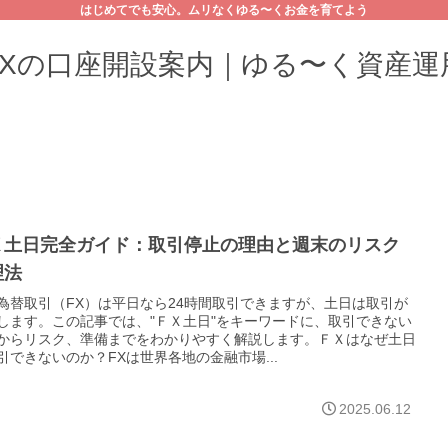
はじめてでも安心。ムリなくゆる〜くお金を育てよう
FXの口座開設案内｜ゆる〜く資産運
Ｘ土日完全ガイド：取引停止の理由と週末のリスク
理法
為替取引（FX）は平日なら24時間取引できますが、土日は取引が
します。この記事では、"ＦＸ土日"をキーワードに、取引できない
からリスク、準備までをわかりやすく解説します。ＦＸはなぜ土日
引できないのか？FXは世界各地の金融市場...
2025.06.12