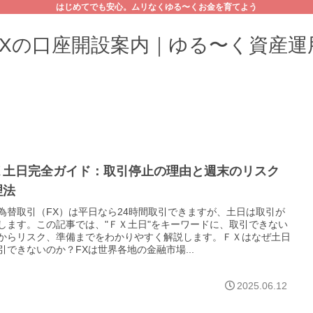
はじめてでも安心。ムリなくゆる〜くお金を育てよう
FXの口座開設案内｜ゆる〜く資産運
Ｘ土日完全ガイド：取引停止の理由と週末のリスク
理法
為替取引（FX）は平日なら24時間取引できますが、土日は取引が
します。この記事では、"ＦＸ土日"をキーワードに、取引できない
からリスク、準備までをわかりやすく解説します。ＦＸはなぜ土日
引できないのか？FXは世界各地の金融市場...
2025.06.12