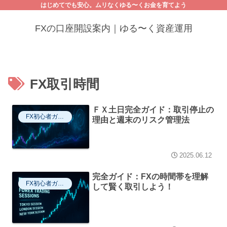
はじめてでも安心。ムリなくゆる〜くお金を育てよう
FXの口座開設案内｜ゆる〜く資産運用
FX取引時間
ＦＸ土日完全ガイド：取引停止の
FX初心者ガイド
理由と週末のリスク管理法
2025.06.12
完全ガイド：FXの時間帯を理解
FX初心者ガイド
して賢く取引しよう！