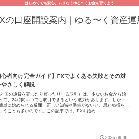
はじめてでも安心。ムリなくゆる〜くお金を育てよう
FXの口座開設案内｜ゆる〜く資産運
初心者向け完全ガイド】FXでよくある失敗とその対
をやさしく解説
（外国の通貨を売ったり買ったりする取引）は、少ないお金から始
れて、24時間いつでも取引できるという魅力があります。しか
簡単に始められる反面、正しい知識や準備がないと、思わぬ損をし
まうことも多いのです。この記事では、FXを始め...
2025.06.30