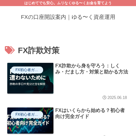
はじめてでも安心。ムリなくゆる〜くお金を育てよう
FXの口座開設案内｜ゆる〜く資産運用
FX詐欺対策
FX詐欺から身を守ろう：しく
FX初心者ガイド
み・だまし方・対策と助かる方法
2025.06.18
FXはいくらから始める？初心者
FX初心者ガイド
向け完全ガイド