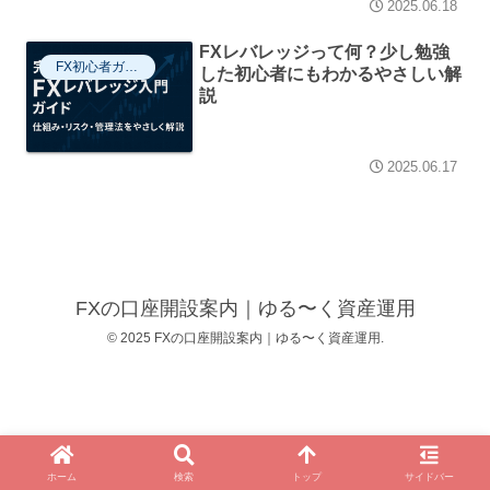
2025.06.18
FXレバレッジって何？少し勉強
FX初心者ガイド
した初心者にもわかるやさしい解
説
2025.06.17
FXの口座開設案内｜ゆる〜く資産運用
© 2025 FXの口座開設案内｜ゆる〜く資産運用.
ホーム
検索
トップ
サイドバー