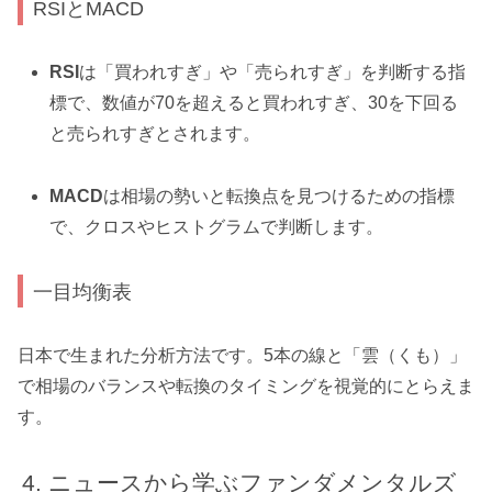
RSIとMACD
RSI
は「買われすぎ」や「売られすぎ」を判断する指
標で、数値が70を超えると買われすぎ、30を下回る
と売られすぎとされます。
MACD
は相場の勢いと転換点を見つけるための指標
で、クロスやヒストグラムで判断します。
一目均衡表
日本で生まれた分析方法です。5本の線と「雲（くも）」
で相場のバランスや転換のタイミングを視覚的にとらえま
す。
ニュースから学ぶファンダメンタルズ