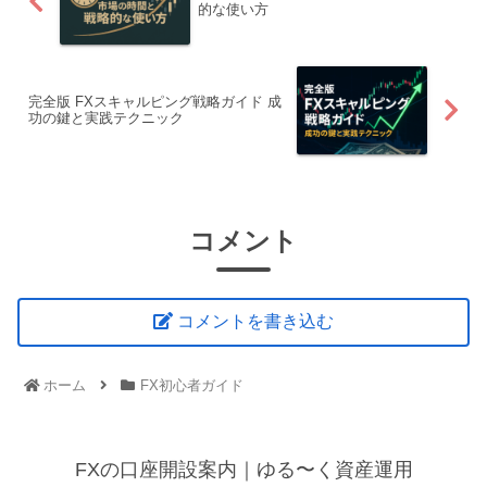
的な使い方
完全版 FXスキャルピング戦略ガイド 成
功の鍵と実践テクニック
コメント
コメントを書き込む
ホーム
FX初心者ガイド
FXの口座開設案内｜ゆる〜く資産運用