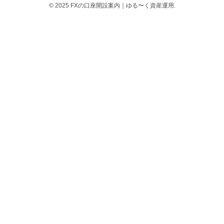
© 2025 FXの口座開設案内｜ゆる〜く資産運用.