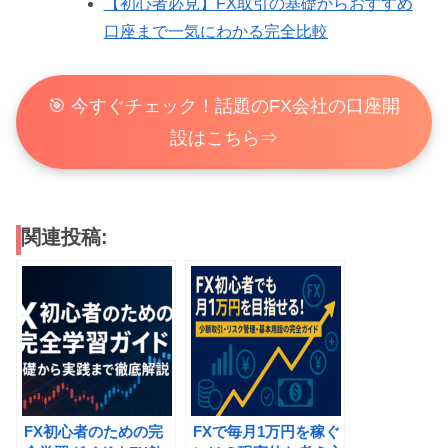
【初心者必見】FX取引の基礎からおすすめ
口座まで一気にわかる完全比較
🎯 今すぐチェック！話題のFX会社の口座開
設はこちら⇒
関連投稿:
FX初心者のための完
FXで毎月1万円を稼ぐ