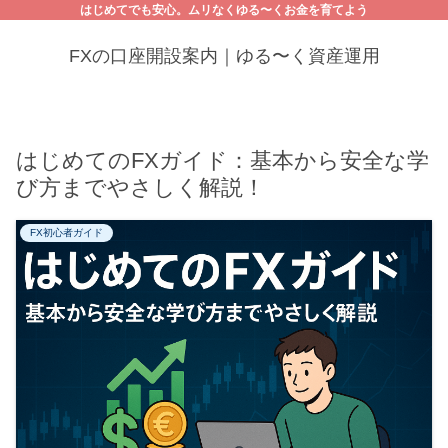
はじめてでも安心。ムリなくゆる〜くお金を育てよう
FXの口座開設案内｜ゆる〜く資産運用
はじめてのFXガイド：基本から安全な学
び方までやさしく解説！
FX初心者ガイド