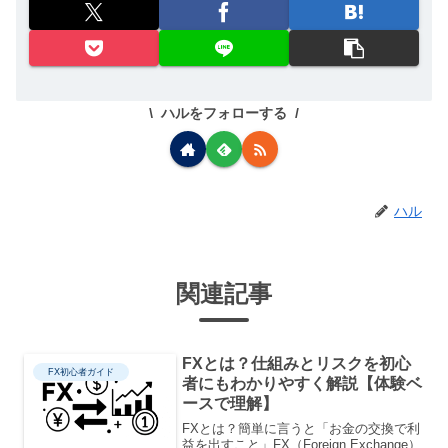
ハルをフォローする
ハル
関連記事
FXとは？仕組みとリスクを初心
FX初心者ガイド
者にもわかりやすく解説【体験ベ
ースで理解】
FXとは？簡単に言うと「お金の交換で利
益を出すこと」FX（Foreign Exchange）