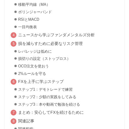
移動平均線（MA）
ボリンジャーバンド
RSIとMACD
一目均衡表
ニュースから学ぶファンダメンタルズ分析
損を減らすために必要なリスク管理
レバレッジは低めに
損切りの設定（ストップロス）
OCO注文を使おう
2%ルールを守る
FXを上手に学ぶステップ
ステップ1：デモトレードで練習
ステップ2：少額の実践をしてみる
ステップ3：本や動画で勉強を続ける
まとめ：安心してFXを続けるために
関連記事
関連投稿: