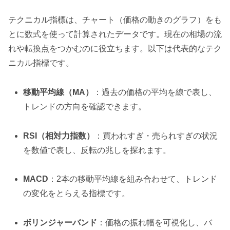
テクニカル指標は、チャート（価格の動きのグラフ）をも
とに数式を使って計算されたデータです。現在の相場の流
れや転換点をつかむのに役立ちます。以下は代表的なテク
ニカル指標です。
移動平均線（MA）
：過去の価格の平均を線で表し、
トレンドの方向を確認できます。
RSI（相対力指数）
：買われすぎ・売られすぎの状況
を数値で表し、反転の兆しを探れます。
MACD
：2本の移動平均線を組み合わせて、トレンド
の変化をとらえる指標です。
ボリンジャーバンド
：価格の振れ幅を可視化し、バ