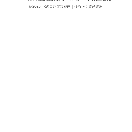
© 2025 FXの口座開設案内｜ゆる〜く資産運用.