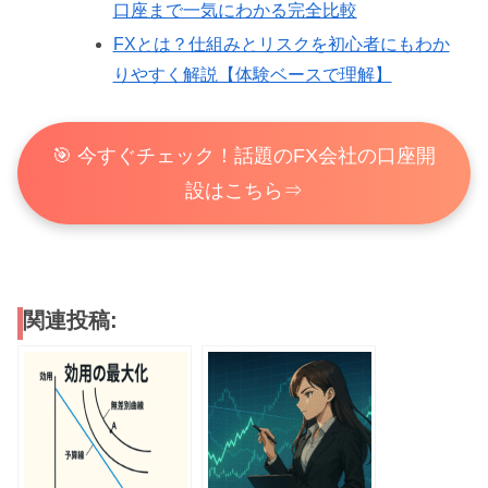
口座まで一気にわかる完全比較
FXとは？仕組みとリスクを初心者にもわか
りやすく解説【体験ベースで理解】
🎯 今すぐチェック！話題のFX会社の口座開
設はこちら⇒
関連投稿: