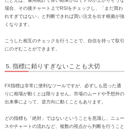
たとえば、雇用統計で良い結果が出てドルが上がりそうな
場合、その後チャート上でRSIをチェックし、「まだ買わ
れすぎではない」と判断できれば買い注文を出す根拠が強
くなります。
こうした相互のチェックを行うことで、自信を持って取引
にのぞむことができます。
指標に頼りすぎないことも大切
FX指標は非常に便利なツールですが、必ずしも思った通
りに相場が動くとは限りません。市場のムードや予想外の
出来事によって、逆方向に動くこともあります。
どの指標も「絶対」ではないということを意識し、ニュー
スやチャートの流れなど、複数の視点から判断を行うこと