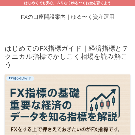
はじめてでも安心。ムリなくゆる〜くお金を育てよう
FXの口座開設案内｜ゆる〜く資産運用
はじめてのFX指標ガイド｜経済指標とテ
クニカル指標でかしこく相場を読み解こ
う
FX初心者ガイド