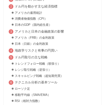
ドル円を動かす主な経済指標
アメリカの雇用統計
消費者物価指数（CPI）
日本のGDP（国内総生産）
アメリカと日本の金融政策の影響
アメリカ（FRB）の金利政策
日本（日銀）の金利政策
地政学リスクと有事の円買い
ドル円取引の主な戦略
トレンドフォロー戦略（順張り）
レンジ取引戦略（逆張り）
スキャルピング戦略（超短期売買）
テクニカル分析の基本ツール
ローソク足
移動平均線（SMA/EMA）
RSI（相対力指数）