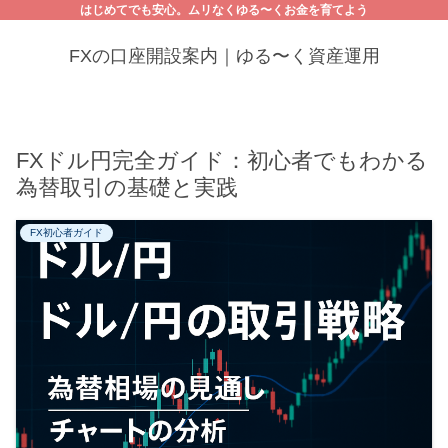
はじめてでも安心。ムリなくゆる〜くお金を育てよう
FXの口座開設案内｜ゆる〜く資産運用
FXドル円完全ガイド：初心者でもわかる
為替取引の基礎と実践
FX初心者ガイド