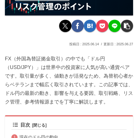
2025.06.14
2025.06.27
FX（外国為替証拠金取引）の中でも「ドル円
（USD/JPY）」は世界中の投資家に人気が高い通貨ペア
です。取引量が多く、値動きが活発なため、為替初心者か
らベテランまで幅広く取引されています。この記事では、
ドル円の最新の動き、影響を与える要因、取引戦略、リス
ク管理、参考情報源までを丁寧に解説します。
目次
現在のドル円の動向