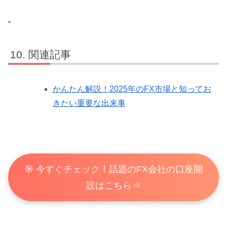
“
関連記事
かんたん解説！2025年のFX市場と知ってお
きたい重要な出来事
🎯 今すぐチェック！話題のFX会社の口座開
設はこちら⇒