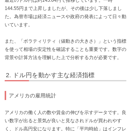
最近のドル円は約143.64円で推移しています。一時
144.55円まで上昇しましたが、その後は少し下落しまし
た。為替市場は経済ニュースや政府の発表によって日々動
いています。
また、「ボラティリティ（値動きの大きさ）」という指標
を使って相場の安定性を確認することも重要です。数字の
背景や計算方法を理解した上で分析する力が必要です。
ドル円を動かす主な経済指標
アメリカの雇用統計
アメリカの働く人の数や賃金の伸びを示すデータです。良
い数字が出ると景気が良いと見なされドルが買われやす
く、ドル高円安になります。特に「平均時給」はインフレ