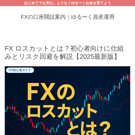
はじめてでも安心。ムリなくゆる〜くお金を育てよう
FXの口座開設案内｜ゆる〜く資産運用
FX ロスカットとは？初心者向けに仕組
みとリスク回避を解説【2025最新版】
FX初心者ガイド