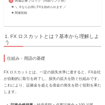
関連記事ブロック（内部リンク用）
＼ 今ならお得にFXを始められます ／
関連投稿:
FX ロスカットとは？基本から理解しよ
う
仕組み・用語の基礎
FX ロスカットとは、一定の損失水準に達すると、FX会社
が自動的に取引を終了し、損失の拡大を防ぐ仕組みです。
これにより、証拠金を超える借金の発生を防ぐ役割を果た
します。
証拠金維持率
：純資産額 ÷ 必要証拠金 × 100 で算